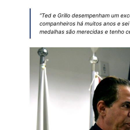
“Ted e Grillo desempenham um exce
companheiros há muitos anos e sei 
medalhas são merecidas e tenho cer