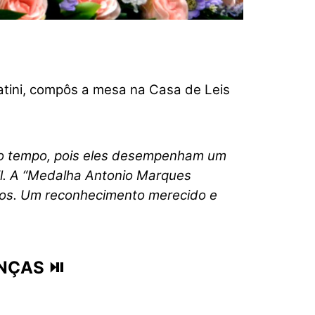
atini, compôs a mesa na Casa de Leis
ito tempo, pois eles desempenham um
il. A “Medalha Antonio Marques
ãos. Um reconhecimento merecido e
ANÇAS ⏯