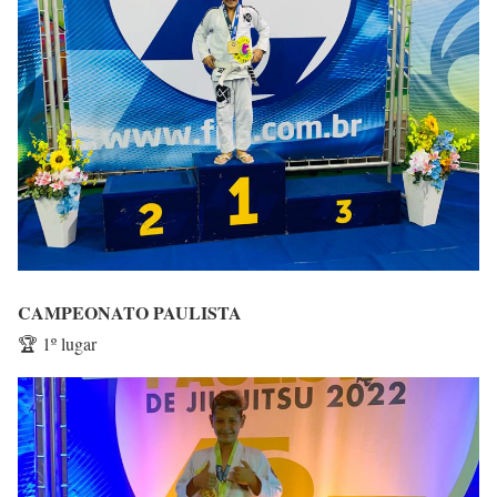
CAMPEONATO PAULISTA
🏆 1º lugar