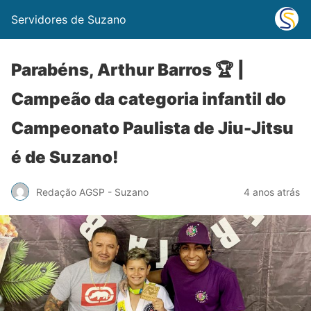
Servidores de Suzano
Parabéns, Arthur Barros 🏆 |
Campeão da categoria infantil do
Campeonato Paulista de Jiu-Jitsu
é de Suzano!
Redação AGSP - Suzano
4 anos atrás