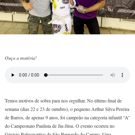
Ouça a matéria!
Temos motivos de sobra para nos orgulhar. No último final de
semana (dias 22 e 23 de outubro), o pequeno Arthur Silva Pereira
de Barros, de apenas 9 anos, foi campeão na categoria infantil “A”
do Campeonato Paulista de Jiu-Jitsu. O evento ocorreu no
Ginásio Poliesportivo de São Bernardo do Campo. Uma