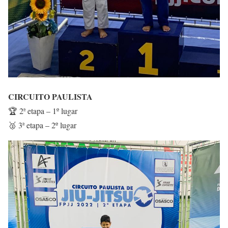
CIRCUITO PAULISTA
🏆 2ª etapa – 1º lugar
🥈 3ª etapa – 2º lugar