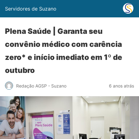
Servidores de Suzano
Plena Saúde | Garanta seu
convênio médico com carência
zero* e início imediato em 1º de
outubro
Redação AGSP - Suzano
6 anos atrás