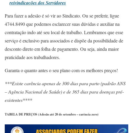
reivindicações dos Servidores
Para fazer a adesão é só vir ao Sindicato. Ou se preferir, ligue
4744.8490 que podemos esclarecer suas dúvidas e auxiliar na
contratação indo até seu local de trabalho. Lembramos que esse
serviço é exclusivo para associados e dispõe da possibilidade de
desconto direto em folha de pagamento. Ou seja, ainda maior
praticidade aos trabalhadores.
Garanta o quanto antes o seu plano com os melhores preços!
***Existe carência apenas de 300 dias para parto (padrão ANS
– Agência Nacional de Saúde) e de 365 dias para doenças pré-
existentes****
TABELA DE PREÇOS (Adesão até 20 de setembro – carência zero)