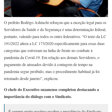
O prefeito Rodrigo Ashiuchi reforçou que a exceção legal para os
Servidores da Saúde e da Segurança é uma determinação federal,
portanto, valendo para todos os entes federativos. “O texto da LC
191/2022 altera a LC 173/2020 especificamente para essas duas
categorias que estiveram na linha de frente no combate à
pandemia da Covid-19. Em relação aos demais Servidores, o
pagamento de atrasados devido à contagem de tempo na
pandemia segue proibido, mas o procedimento habitual já foi
retomado desde janeiro”, explicou.
O chefe do Executivo suzanense completou destacando a
importância do diálogo com o Sindicato.
É sempre muito positivo receber a presidência do Sindicato,