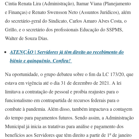
Cintia Renata Lira (Administração), Itamar Viana (Planejamento
e Finanças) e Renato Swensson Neto (Assuntos Jurídicos), além
do secretário-geral do Sindicato, Carlos Amaro Alves Costa, o
Grillo, e o secretário dos profissionais Educação do SSPMS,
Walter de Souza Dias.
ATENÇÃO | Servidores já têm direito ao recebimento do
biênio e quinquênio. Confira!
Na oportunidade, o grupo debateu sobre o fim da LC 173/20, que
estava em vigência até o dia 31 de dezembro de 2021. A lei
limitava a contratação de pessoal e proibia reajustes para o
funcionalismo em contrapartida de recursos federais para o
combate à pandemia. Além disso, também impactava a contagem
do tempo para pagamentos futuros. Sendo assim, a Administração
Municipal já inicia as tratativas para análise e pagamento dos
benefícios aos Servidores que têm direito a partir de 1º de janeiro