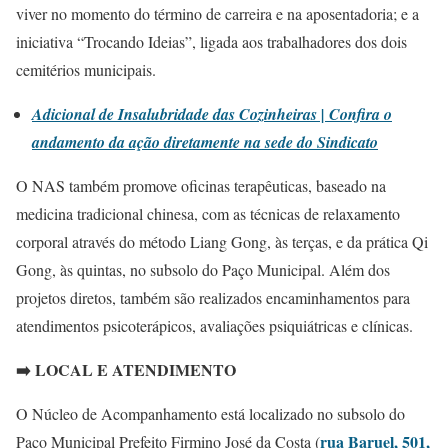
viver no momento do término de carreira e na aposentadoria; e a
iniciativa “Trocando Ideias”, ligada aos trabalhadores dos dois
cemitérios municipais.
Adicional de Insalubridade das Cozinheiras | Confira o
andamento da ação diretamente na sede do Sindicato
O NAS também promove oficinas terapêuticas, baseado na
medicina tradicional chinesa, com as técnicas de relaxamento
corporal através do método Liang Gong, às terças, e da prática Qi
Gong, às quintas, no subsolo do Paço Municipal.
Além dos
projetos diretos, também são realizados encaminhamentos para
atendimentos psicoterápicos, avaliações psiquiátricas e clínicas.
➡️ LOCAL E ATENDIMENTO
O Núcleo de Acompanhamento está localizado no subsolo do
rua Baruel, 501,
Paço Municipal Prefeito Firmino José da Costa (