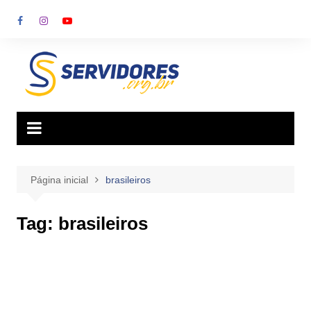
Ir
para
o
conteúdo
Página inicial
brasileiros
Tag:
brasileiros