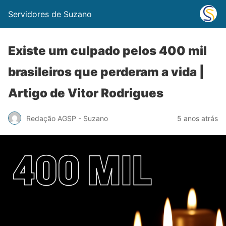
Servidores de Suzano
Existe um culpado pelos 400 mil
brasileiros que perderam a vida |
Artigo de Vitor Rodrigues
Redação AGSP - Suzano
5 anos atrás