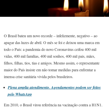
O Brasil bateu um novo recorde – infelizmente, negativo – ao
apagar das luzes de abril. O mês se foi e deixou uma marca em
todo o País: a pandemia do novo Coronavírus ceifou 400 mil
vidas, 400 mil famílias, 400 mil sonhos, 400 mil pais, mães,
filhos, filhas, tios, tias e amigos. Mesmo assim, o representante
maior do País insiste em não tomar medidas para enfrentar a
imensa crise sanitária vivida pelos brasileiros.
Plena amplia atendimento. Agendamentos podem ser feitos
pelo WhatsApp
Em 2010, o Brasil virou referência na vacinação contra a H1N1.