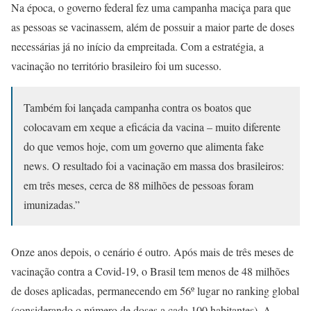
Na época, o governo federal fez uma campanha maciça para que
as pessoas se vacinassem, além de possuir a maior parte de doses
necessárias já no início da empreitada. Com a estratégia, a
vacinação no território brasileiro foi um sucesso.
Também foi lançada campanha contra os boatos que
colocavam em xeque a eficácia da vacina – muito diferente
do que vemos hoje, com um governo que alimenta fake
news. O resultado foi a vacinação em massa dos brasileiros:
em três meses, cerca de 88 milhões de pessoas foram
imunizadas.”
Onze anos depois, o cenário é outro. Após mais de três meses de
vacinação contra a Covid-19, o Brasil tem menos de 48 milhões
de doses aplicadas, permanecendo em 56º lugar no ranking global
(considerando o número de doses a cada 100 habitantes). A