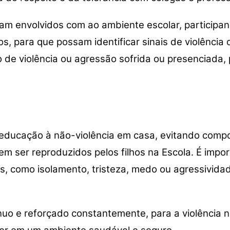
am envolvidos com ao ambiente escolar, participan
 para que possam identificar sinais de violência
o de violência ou agressão sofrida ou presenciada
educação à não-violência em casa, evitando compo
dem ser reproduzidos pelos filhos na Escola. É impo
 como isolamento, tristeza, medo ou agressividad
ínuo e reforçado constantemente, para a violência 