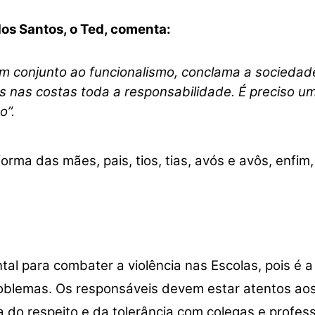
os Santos, o Ted, comenta:
em conjunto ao funcionalismo, conclama a sociedad
 nas costas toda a responsabilidade. É preciso um 
o”.
orma das mães, pais, tios, tias, avós e avôs, enfim
al para combater a violência nas Escolas, pois é a
 problemas. Os responsáveis devem estar atentos a
 do respeito e da tolerância com colegas e profes