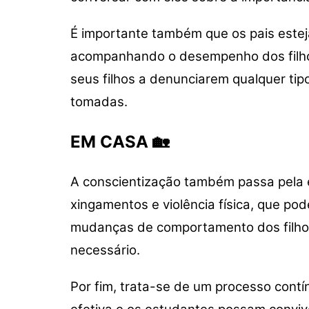
É importante também que os pais estej
acompanhando o desempenho dos filhos,
seus filhos a denunciarem qualquer tip
tomadas.
EM CASA 🏡
A conscientização também passa pela 
xingamentos e violência física, que po
mudanças de comportamento dos filhos,
necessário.
Por fim, trata-se de um processo cont