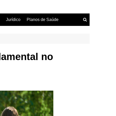
Jurídico
Planos de Saúde
damental no