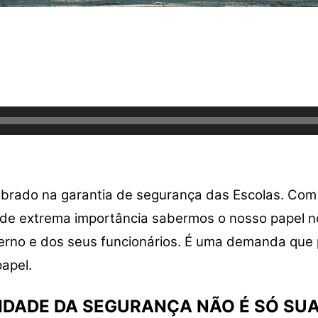
obrado na garantia de segurança das Escolas. Com
 é de extrema importância sabermos o nosso papel 
erno e dos seus funcionários. É uma demanda que 
apel.
IDADE DA SEGURANÇA NÃO É SÓ SUA!