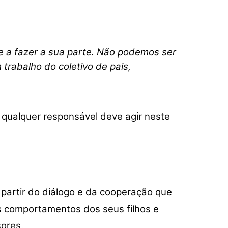
o
volume.
e a fazer a sua parte. Não podemos ser
trabalho do coletivo de pais,
, qualquer responsável deve agir neste
 partir do diálogo e da cooperação que
os comportamentos dos seus filhos e
sores.