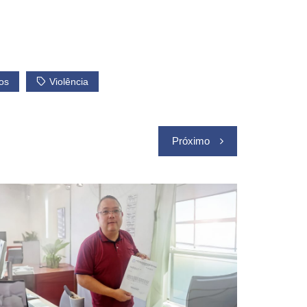
os
Violência
Próximo