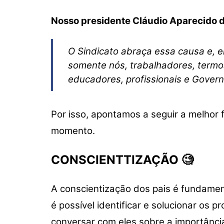
Nosso presidente Cláudio Aparecido d
O Sindicato abraça essa causa e, 
somente nós, trabalhadores, termos
educadores, profissionais e Govern
Por isso, apontamos a seguir a melhor f
momento.
CONSCIENTTIZAÇÃO 🧐
A conscientização dos pais é fundament
é possível identificar e solucionar os
conversar com eles sobre a importância