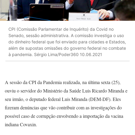
CPI (Comissão Parlamentar de Inquérito) da Covid no
Senado, sessão administrativa. A comissão investiga o uso
do dinheiro federal que foi enviado para cidades e Estados,
além de supostas omissões do governo federal no combate
à pandemia. Sérgio Lima/Poder360 10.06.2021
A sessão da CPI da Pandemia realizada, na última sexta (25),
ouviu o servidor do Ministério da Saúde Luis Ricardo Miranda e
seu irmão, o deputado federal Luis Miranda (DEM-DF). Eles
fizeram denúncias que vão contribuir com as investigações do
possível caso de corrupção envolvendo a importação da vacina
indiana Covaxin.