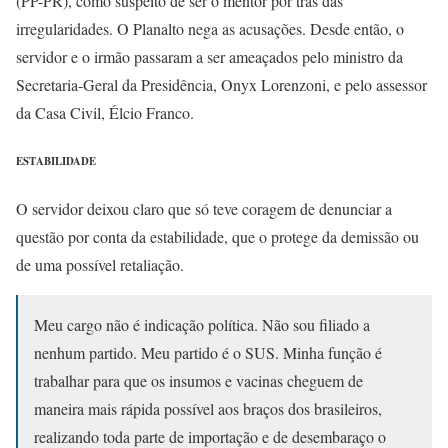
(PP-PR), como suspeito de ser o mentor por trás das
irregularidades. O Planalto nega as acusações. Desde então, o
servidor e o irmão passaram a ser ameaçados pelo ministro da
Secretaria-Geral da Presidência, Onyx Lorenzoni, e pelo assessor
da Casa Civil, Élcio Franco.
ESTABILIDADE
O servidor deixou claro que só teve coragem de denunciar a
questão por conta da estabilidade, que o protege da demissão ou
de uma possível retaliação.
Meu cargo não é indicação política. Não sou filiado a
nenhum partido. Meu partido é o SUS. Minha função é
trabalhar para que os insumos e vacinas cheguem de
maneira mais rápida possível aos braços dos brasileiros,
realizando toda parte de importação e de desembaraço o