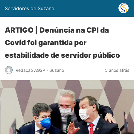
Servidores de Suzano
ARTIGO | Denúncia na CPI da
Covid foi garantida por
estabilidade de servidor público
Redação AGSP - Suzano
5 anos atrás