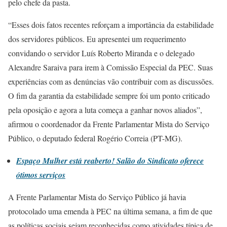
pelo chefe da pasta.
“Esses dois fatos recentes reforçam a importância da estabilidade
dos servidores públicos. Eu apresentei um requerimento
convidando o servidor Luís Roberto Miranda e o delegado
Alexandre Saraiva para irem à Comissão Especial da PEC. Suas
experiências com as denúncias vão contribuir com as discussões.
O fim da garantia da estabilidade sempre foi um ponto criticado
pela oposição e agora a luta começa a ganhar novos aliados”,
afirmou o coordenador da Frente Parlamentar Mista do Serviço
Público, o deputado federal Rogério Correia (PT-MG).
Espaço Mulher está reaberto! Salão do Sindicato oferece
ótimos serviços
A Frente Parlamentar Mista do Serviço Público já havia
protocolado uma emenda à PEC na última semana, a fim de que
as políticas sociais sejam reconhecidas como atividades típica de