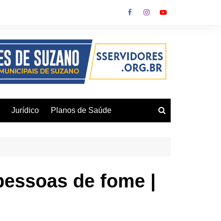
Jurídico
Planos de Saúde
pessoas de fome |