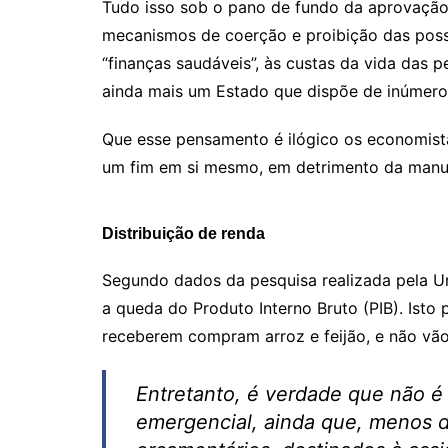
Tudo isso sob o pano de fundo da aprovação
mecanismos de coerção e proibição das possi
“finanças saudáveis”, às custas da vida das p
ainda mais um Estado que dispõe de inúmero
Que esse pensamento é ilógico os economista
um fim em si mesmo, em detrimento da manut
Distribuição de renda
Segundo dados da pesquisa realizada pela Uni
a queda do Produto Interno Bruto (PIB). Isto
receberem compram arroz e feijão, e não vão 
Entretanto, é verdade que não é 
emergencial, ainda que, menos do