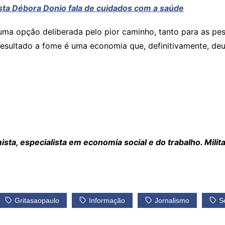
nista Débora Donio fala de cuidados com a saúde
é uma opção deliberada pelo pior caminho, tanto para as p
sultado a fome é uma economia que, definitivamente, deu
sta, especialista em economia social e do trabalho. Milit
Gritasaopaulo
Informação
Jornalismo
S