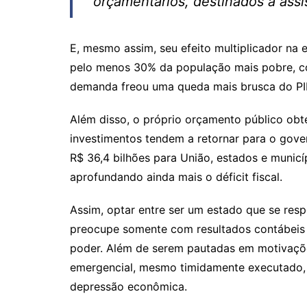
orçamentários, destinados à assi
E, mesmo assim, seu efeito multiplicador na
pelo menos 30% da população mais pobre, c
demanda freou uma queda mais brusca do PI
Além disso, o próprio orçamento público obt
investimentos tendem a retornar para o gover
R$ 36,4 bilhões para União, estados e municí
aprofundando ainda mais o déficit fiscal.
Assim, optar entre ser um estado que se res
preocupe somente com resultados contábeis é
poder. Além de serem pautadas em motivaçõe
emergencial, mesmo timidamente executado, 
depressão econômica.