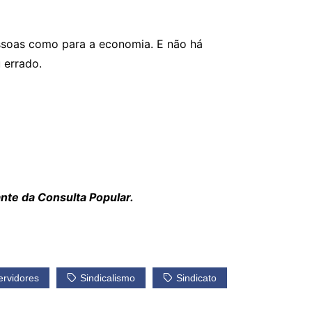
essoas como para a economia. E não há
 errado.
ante da Consulta Popular.
ervidores
Sindicalismo
Sindicato