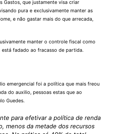
Gastos, que justamente visa criar
 visando pura e exclusivamente manter as
 fome, e não gastar mais do que arrecada,
usivamente manter o controle fiscal como
está fadado ao fracasso de partida.
io emergencial foi a política que mais freou
nda do auxilio, pessoas estas que ao
ulo Guedes.
te para efetivar a política de renda
lho, menos da metade dos recursos