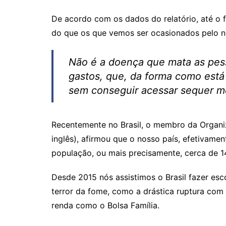
p
o
k
De acordo com os dados do relatório, até o 
k
do que os que vemos ser ocasionados pelo n
Não é a doença que mata as pess
gastos, que, da forma como está 
sem conseguir acessar sequer me
Recentemente no Brasil, o membro da Organi
inglês), afirmou que o nosso país, efetivam
população, ou mais precisamente, cerca de 
Desde 2015 nós assistimos o Brasil fazer es
terror da fome, como a drástica ruptura com
renda como o Bolsa Família.