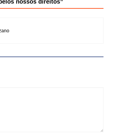
pelos nossos direitos
”
uzano