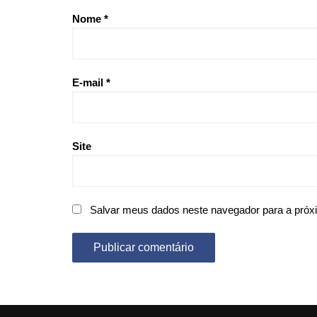
Nome
*
E-mail
*
Site
Salvar meus dados neste navegador para a próx