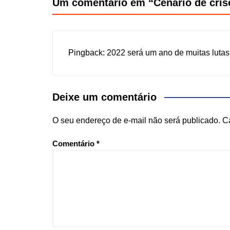
Um comentário em “
Cenário de cri
Pingback:
2022 será um ano de muitas lutas
Deixe um comentário
O seu endereço de e-mail não será publicado.
C
Comentário
*