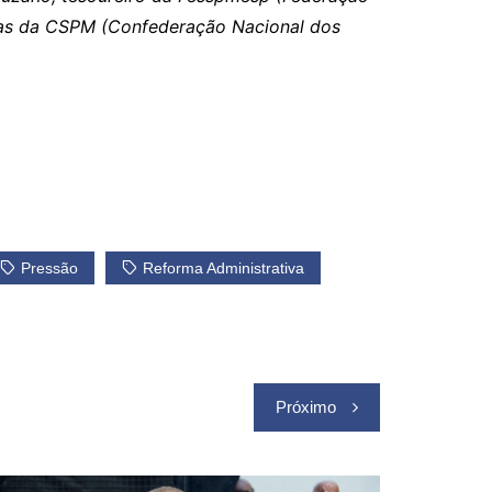
nças da CSPM (Confederação Nacional dos
Pressão
Reforma Administrativa
Próximo