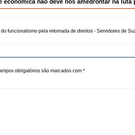
se econômica não deve nos amedrontar na luta 
 do funcionalismo pela retomada de direitos - Servidores de S
ampos obrigatórios são marcados com
*