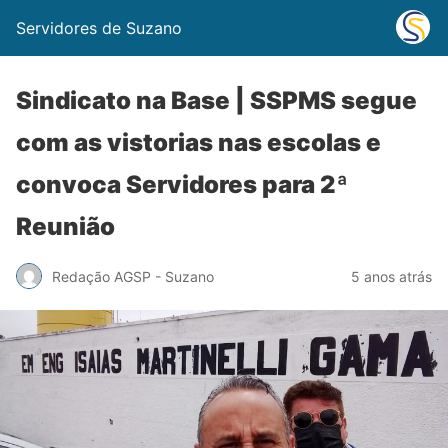
Servidores de Suzano
Sindicato na Base | SSPMS segue
com as vistorias nas escolas e
convoca Servidores para 2ª
Reunião
Redação AGSP - Suzano
5 anos atrás